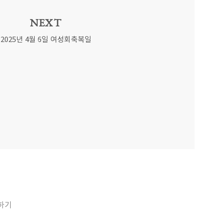
NEXT
2025년 4월 6일 여성회축복일
하기