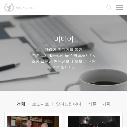
미디어
다양한 미디어를 통한
천부교의 활동소식을 전해드립니다.
또한 잘못된 허위정보나 오보에 대해
정정합니다.
전체
보도자료
알려드립니다
시론과 기획