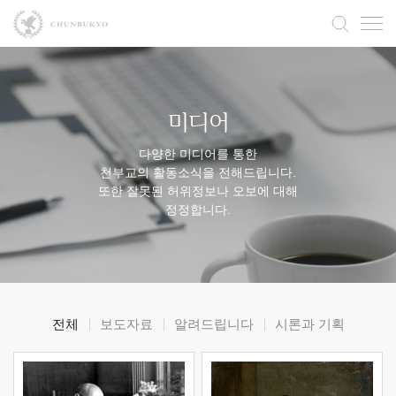
미디어
다양한 미디어를 통한
천부교의 활동소식을 전해드립니다.
또한 잘못된 허위정보나 오보에 대해
정정합니다.
전체
보도자료
알려드립니다
시론과 기획